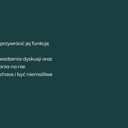
przywrócić jej funkcję
wadzenia dyskusji oraz
ania na nie
haos i być niemożliwe